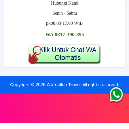
Hubungi Kami
Senin - Sabtu
pk08.00-17.00 WIB
WA 0817-390-395
Copyright ©
2026
Wafdullah Travel
. All rights reserved.